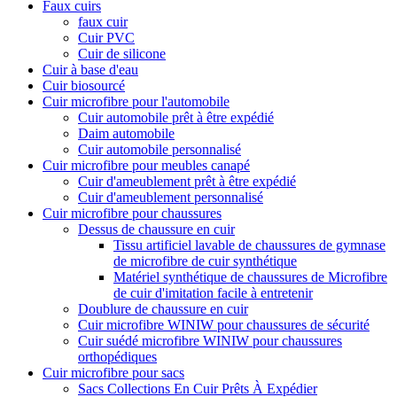
Faux cuirs
faux cuir
Cuir PVC
Cuir de silicone
Cuir à base d'eau
Cuir biosourcé
Cuir microfibre pour l'automobile
Cuir automobile prêt à être expédié
Daim automobile
Cuir automobile personnalisé
Cuir microfibre pour meubles canapé
Cuir d'ameublement prêt à être expédié
Cuir d'ameublement personnalisé
Cuir microfibre pour chaussures
Dessus de chaussure en cuir
Tissu artificiel lavable de chaussures de gymnase
de microfibre de cuir synthétique
Matériel synthétique de chaussures de Microfibre
de cuir d'imitation facile à entretenir
Doublure de chaussure en cuir
Cuir microfibre WINIW pour chaussures de sécurité
Cuir suédé microfibre WINIW pour chaussures
orthopédiques
Cuir microfibre pour sacs
Sacs Collections En Cuir Prêts À Expédier