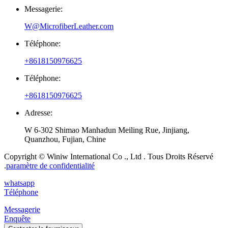
Messagerie:
W@MicrofiberLeather.com
Téléphone:
+8618150976625
Téléphone:
+8618150976625
Adresse:
W 6-302 Shimao Manhadun Meiling Rue, Jinjiang,
Quanzhou, Fujian, Chine
Copyright © Winiw International Co ., Ltd . Tous Droits Réservé
.
paramètre de confidentialité
whatsapp
Téléphone
Messagerie
Enquête