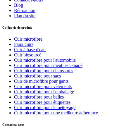
Blog
Rétroaction
Plan du site
Catégorie de produit
Cuir microfibre
Faux cuirs
Cuir à base d'eau
Cuir biosourcé
Cuir microfibre pour l'automobile
Cuir microfibre pour meubles canapé
Cuir microfibre pour chaussures
Cuir microfibre pour sacs
Cuir de microfibre pour gants
Cuir microfibre pour vêtements
Cuir microfibre pour l'emballage
Cuir microfibre pour balles
Cuir microfibre pour étiquettes
Cuir microfibre pour le nettoyage
Cuir microfibre pour une meilleure adhérence.
Contactez-nous