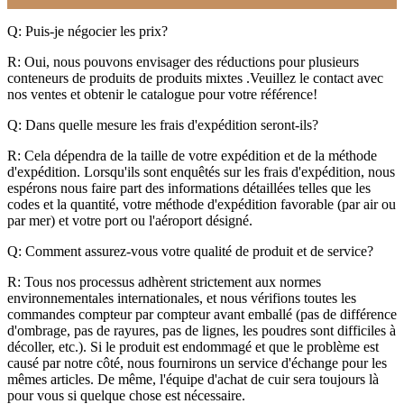
Q: Puis-je négocier les prix?
R: Oui, nous pouvons envisager des réductions pour plusieurs
conteneurs de produits de produits mixtes .Veuillez le contact avec
nos ventes et obtenir le catalogue pour votre référence!
Q: Dans quelle mesure les frais d'expédition seront-ils?
R: Cela dépendra de la taille de votre expédition et de la méthode
d'expédition. Lorsqu'ils sont enquêtés sur les frais d'expédition, nous
espérons nous faire part des informations détaillées telles que les
codes et la quantité, votre méthode d'expédition favorable (par air ou
par mer) et votre port ou l'aéroport désigné.
Q: Comment assurez-vous votre qualité de produit et de service?
R: Tous nos processus adhèrent strictement aux normes
environnementales internationales, et nous vérifions toutes les
commandes compteur par compteur avant emballé (pas de différence
d'ombrage, pas de rayures, pas de lignes, les poudres sont difficiles à
décoller, etc.). Si le produit est endommagé et que le problème est
causé par notre côté, nous fournirons un service d'échange pour les
mêmes articles. De même, l'équipe d'achat de cuir sera toujours là
pour vous si quelque chose est nécessaire.