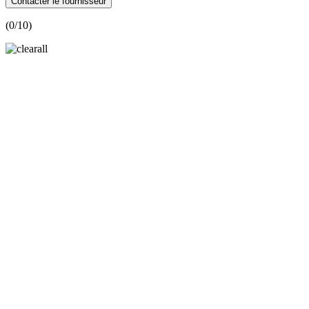
Contacter le fournisseur
(
0
/10)