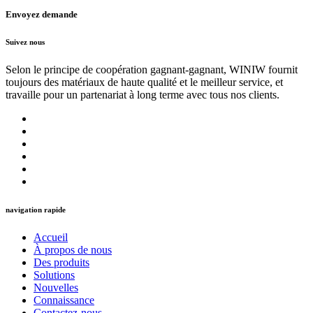
Envoyez demande
Suivez nous
Selon le principe de coopération gagnant-gagnant, WINIW fournit
toujours des matériaux de haute qualité et le meilleur service, et
travaille pour un partenariat à long terme avec tous nos clients.
navigation rapide
Accueil
À propos de nous
Des produits
Solutions
Nouvelles
Connaissance
Contactez-nous