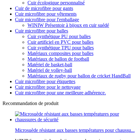
Cuir écologique personnalisé
Cuir de microfibre pour gants
Cuir microfibre pour vêtements
Cuir microfibre pour l'emballage
WINIW Présentoir à bijoux en cuir suédé
Cuir microfibre pour balles
Cuir synthétique PU pour balles
Cuir artificiel en PVC pour balles
Cuir synthétique TPU pour balles
Matériaux composites pour balles
Matériaux de ballon de football
Matériel de basket-ball
Matériel de volley-ball
Matériaux de rugby pour ballon de cricket HandBall
Cuir microfibre pour étiquettes
Cuir microfibre pour le nettoyage
Cuir microfibre pour une meilleure adhérence.
Recommandation de produit
Microsuède résistant aux basses températures pour chaussu...