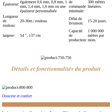
également 0,6 mm, 0,8 mm, 1
de
300 mètres
Épaisseur:
mm, 1,4 mm, 1,6 mm ou une
commande
linéaires.
épaisseur personnalisée
minimale:
Longueur
Délai de
de
20-30m / rouleau
15-20 jours.
livraison:
rouleau:
Capacité
1 000 000
largeur:
54 ", 137 cm
de
mètres par
production:
mois.
Détails et fonctionnalités du produit
Douceur et confort