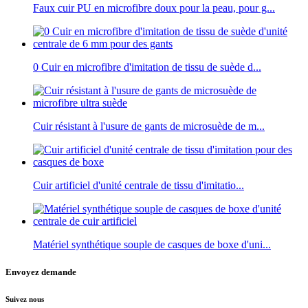
Faux cuir PU en microfibre doux pour la peau, pour g...
0 Cuir en microfibre d'imitation de tissu de suède d...
Cuir résistant à l'usure de gants de microsuède de m...
Cuir artificiel d'unité centrale de tissu d'imitatio...
Matériel synthétique souple de casques de boxe d'uni...
Envoyez demande
Suivez nous