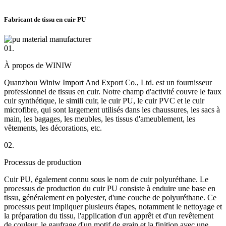
Fabricant de tissu en cuir PU
01.
À propos de WINIW
Quanzhou Winiw Import And Export Co., Ltd. est un fournisseur
professionnel de tissus en cuir. Notre champ d'activité couvre le faux
cuir synthétique, le simili cuir, le cuir PU, le cuir PVC et le cuir
microfibre, qui sont largement utilisés dans les chaussures, les sacs à
main, les bagages, les meubles, les tissus d'ameublement, les
vêtements, les décorations, etc.
02.
Processus de production
Cuir PU, également connu sous le nom de cuir polyuréthane. Le
processus de production du cuir PU consiste à enduire une base en
tissu, généralement en polyester, d'une couche de polyuréthane. Ce
processus peut impliquer plusieurs étapes, notamment le nettoyage et
la préparation du tissu, l'application d'un apprêt et d'un revêtement
de couleur, le gaufrage d'un motif de grain et la finition avec une