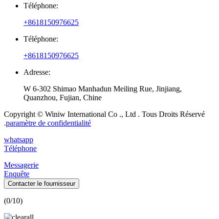
Téléphone:
+8618150976625
Téléphone:
+8618150976625
Adresse:
W 6-302 Shimao Manhadun Meiling Rue, Jinjiang,
Quanzhou, Fujian, Chine
Copyright © Winiw International Co ., Ltd . Tous Droits Réservé
.
paramètre de confidentialité
whatsapp
Téléphone
Messagerie
Enquête
Contacter le fournisseur
(
0
/10)