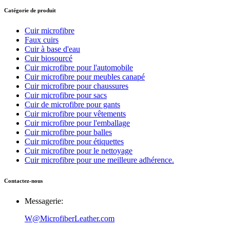
Catégorie de produit
Cuir microfibre
Faux cuirs
Cuir à base d'eau
Cuir biosourcé
Cuir microfibre pour l'automobile
Cuir microfibre pour meubles canapé
Cuir microfibre pour chaussures
Cuir microfibre pour sacs
Cuir de microfibre pour gants
Cuir microfibre pour vêtements
Cuir microfibre pour l'emballage
Cuir microfibre pour balles
Cuir microfibre pour étiquettes
Cuir microfibre pour le nettoyage
Cuir microfibre pour une meilleure adhérence.
Contactez-nous
Messagerie:
W@MicrofiberLeather.com